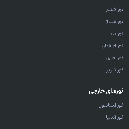
تور قشم
تور شیراز
تور یزد
تور اصفهان
تور چابهار
تور تبریز
تورهای خارجی
تور استانبول
تور آنتالیا