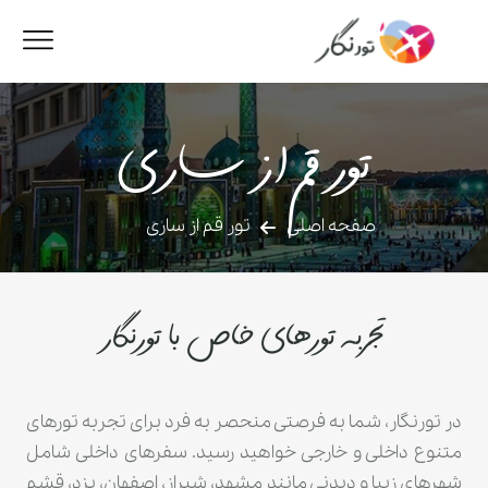
تور قم از ساری
صفحه اصلی
تور قم از ساری
تجربه تورهای خاص با تورنگار
در تورنگار، شما به فرصتی منحصر به فرد برای تجربه تورهای
متنوع داخلی و خارجی خواهید رسید. سفرهای داخلی شامل
شهرهای زیبا و دیدنی مانند مشهد، شیراز، اصفهان، یزد، قشم