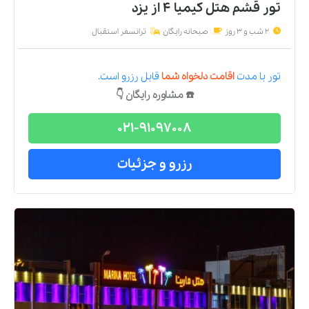
تور قشم هتل کیمیا 4
از
یزد
2 شب و 3 روز
صبحانه رایگان
ترانسفر استقبال
تور
با مدت
اقامت دلخواه شما
قابل رزرو است.
☎️ مشاوره رایگان 👇
021-91097008
رزرو و جزئیات