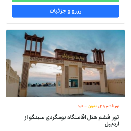
رزرو و جزئیات
تور
قشم
هتل
بدون
ستاره
تور قشم هتل اقامتگاه بومگردی سینگو
از
اردبیل