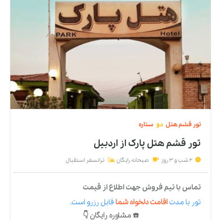
تور
قشم
هتل
دو
ستاره
تور قشم هتل پارک
از
اردبیل
2 شب و 3 روز
صبحانه رایگان
ترانسفر استقبال
تماس با تیم فروش جهت اطلاع از قیمت
تور
با مدت
اقامت دلخواه شما
قابل رزرو است.
☎️ مشاوره رایگان 👇