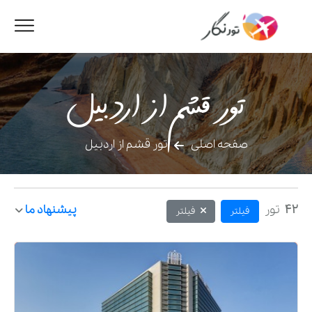
تور قشم از اردبیل
صفحه اصلی
تور قشم از اردبیل
42
تور
پیشنهاد ما
فیلتر
فیلتر