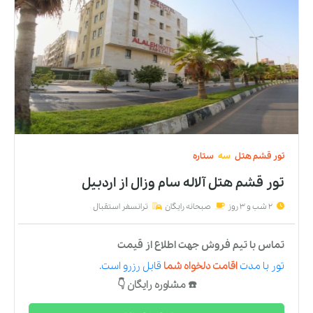
تور
قشم
هتل
سه
ستاره
تور قشم هتل آلاله سام وزال
از
اردبیل
2 شب و 3 روز
صبحانه رایگان
ترانسفر استقبال
تماس با تیم فروش جهت اطلاع از قیمت
تور
با مدت
اقامت دلخواه شما
قابل رزرو است.
☎️ مشاوره رایگان 👇