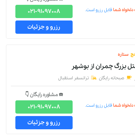
دلخواه شما
قابل رزرو است.
021-91097008
رزرو و جزئیات
نج
ستاره
تل بزرگ چمران
از
بوشهر
صبحانه رایگان
ترانسفر استقبال
☎️ مشاوره رایگان 👇
دلخواه شما
قابل رزرو است.
021-91097008
رزرو و جزئیات