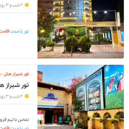
2 شب و 3 روز
تور
با مدت
اقامت 
تور
شیراز
هتل
س
تور شیراز 
2 شب و 3 روز
تماس با تیم فرو
تور
با مدت
اقامت 