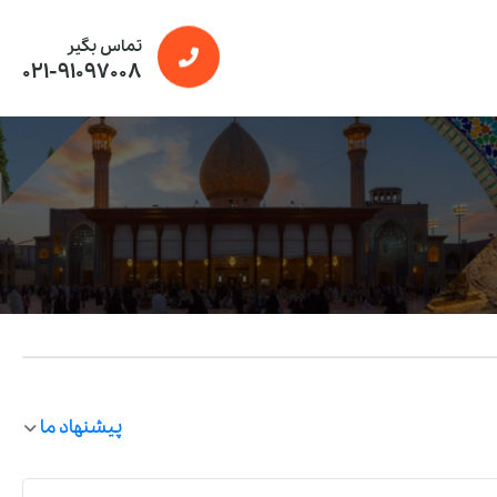
تماس بگیر
021-91097008
پیشنهاد ما