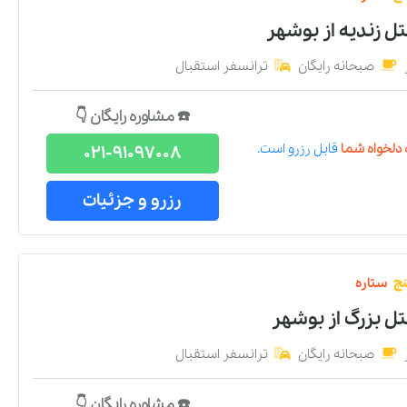
تل زندیه
از
بوشهر
صبحانه رایگان
ترانسفر استقبال
☎️ مشاوره رایگان 👇
دلخواه شما
قابل رزرو است.
021-91097008
رزرو و جزئیات
نج
ستاره
تل بزرگ
از
بوشهر
صبحانه رایگان
ترانسفر استقبال
☎️ مشاوره رایگان 👇