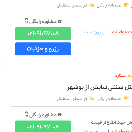
صبحانه رایگان
ترانسفر استقبال
☎️ مشاوره رایگان 👇
دلخواه شما
قابل رزرو است.
021-91097008
رزرو و جزئیات
ه
ستاره
هتل سنتی نیایش
از
بوشهر
صبحانه رایگان
ترانسفر استقبال
☎️ مشاوره رایگان 👇
ش جهت اطلاع از قیمت
021-91097008
دلخواه شما
قابل رزرو است.