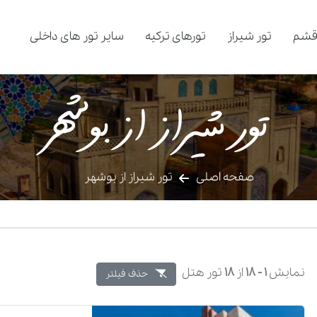
قشم
تور شیراز
تورهای ترکیه
سایر تور های داخلی
تور شیراز از بوشهر
صفحه اصلی
تور شیراز از بوشهر
نمایش
1 -
18
از
18
تور هتل
حذف فیلتر