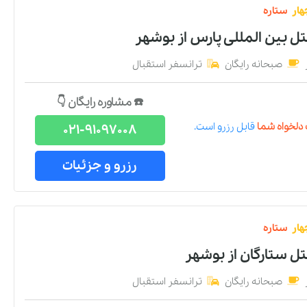
هار
ستاره
تل بین المللی پارس
از
بوشهر
صبحانه رایگان
ترانسفر استقبال
☎️ مشاوره رایگان 👇
دلخواه شما
قابل رزرو است.
021-91097008
رزرو و جزئیات
هار
ستاره
تل ستارگان
از
بوشهر
صبحانه رایگان
ترانسفر استقبال