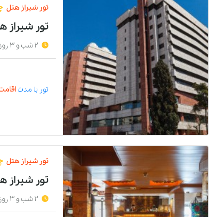
تور
شیراز
هتل
چ
تور شیراز ه
2 شب و 3 روز
تور
با مدت
اقامت 
تور
شیراز
هتل
چ
تور شیراز ه
2 شب و 3 روز