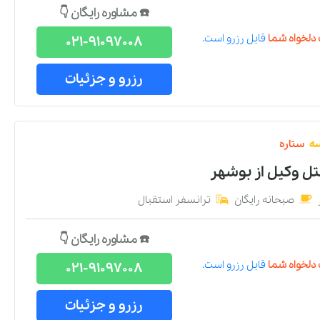
☎️ مشاوره رایگان 👇
دلخواه شما
قابل رزرو است.
021-91097008
رزرو و جزئیات
ه
ستاره
تل وکیل
از
بوشهر
صبحانه رایگان
ترانسفر استقبال
☎️ مشاوره رایگان 👇
دلخواه شما
قابل رزرو است.
021-91097008
رزرو و جزئیات