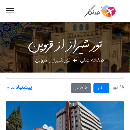
تور شیراز از قزوین
صفحه اصلی
تور شیراز از قزوین
18
تور
پیشنهاد ما
فیلتر
فیلتر