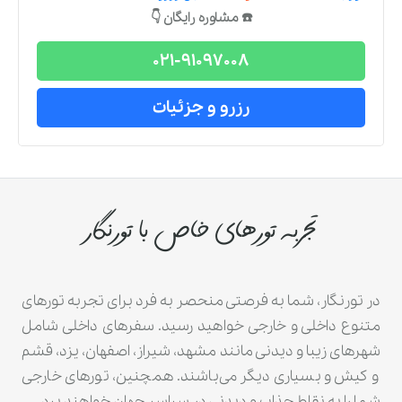
☎️ مشاوره رایگان 👇
021-91097008
رزرو و جزئیات
تجربه تورهای خاص با تورنگار
در تورنگار، شما به فرصتی منحصر به فرد برای تجربه تورهای
متنوع داخلی و خارجی خواهید رسید. سفرهای داخلی شامل
شهرهای زیبا و دیدنی مانند مشهد، شیراز، اصفهان، یزد، قشم
و کیش و بسیاری دیگر می‌باشند. همچنین، تورهای خارجی
شما را به نقاط جذاب و دیدنی در سراسر جهان خواهند برد.