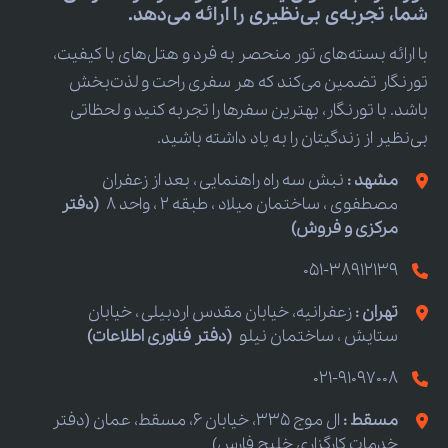
شما، تجربه‌ی بی‌نظیری را ارائه می‌دهد.
با ارائه بسته‌های تور منحصر به فرد و هتل‌های با کیفیت،
تورنگار تضمین می‌کند که هر سفری راحت و لذت‌بخش
باشد. با تورنگار، بهترین سفرها را تجربه کنید و لحظاتی
بی‌نظیر از زندگیتان را به یاد داشته باشید.
مشهد :
نبش سه راه راهنمایی ، بعد از زعفران
مصطفوی ، ساختمان میلاد ، طبقه 2 ، واحد 8
(دفتر
مرکزی و فروش)
051-38912139
تهران :
زعفرانیه، خیابان مقدس اردبیلی ، خیابان
ستایش ، ساختمان نیلو
(دفتر فناوری اطلاعات)
021-91097008
مسقط :
ال موج 335، خیابان 6، مسقط، عمان (دفتر
خدمات کارگزاری خلیج فارس)