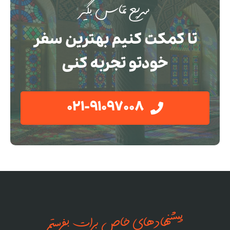
سریع تماس بگیر
تا کمکت کنیم بهترین سفر
خودتو تجربه کنی
021-91097008
پیشنهادهای خاص برات بفرستم