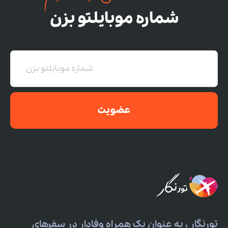
شماره موبایلتو بزن
عضویت
تورنگار ، به عنوان یک همراه وفادار در سفرهای