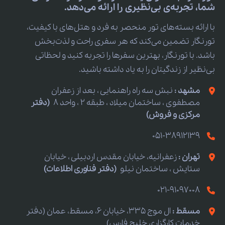
شما، تجربه‌ی بی‌نظیری را ارائه می‌دهد.
با ارائه بسته‌های تور منحصر به فرد و هتل‌های با کیفیت،
تورنگار تضمین می‌کند که هر سفری راحت و لذت‌بخش
باشد. با تورنگار، بهترین سفرها را تجربه کنید و لحظاتی
بی‌نظیر از زندگیتان را به یاد داشته باشید.
مشهد :
نبش سه راه راهنمایی ، بعد از زعفران
مصطفوی ، ساختمان میلاد ، طبقه 2 ، واحد 8
(دفتر
مرکزی و فروش)
051-38912139
تهران :
زعفرانیه، خیابان مقدس اردبیلی ، خیابان
ستایش ، ساختمان نیلو
(دفتر فناوری اطلاعات)
021-91097008
مسقط :
ال موج 335، خیابان 6، مسقط، عمان (دفتر
خدمات کارگزاری خلیج فارس)