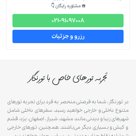
☎️ مشاوره رایگان 👇
021-91097008
رزرو و جزئیات
تجربه تورهای خاص با تورنگار
در تورنگار، شما به فرصتی منحصر به فرد برای تجربه تورهای
متنوع داخلی و خارجی خواهید رسید. سفرهای داخلی شامل
شهرهای زیبا و دیدنی مانند مشهد، شیراز، اصفهان، یزد، قشم
و کیش و بسیاری دیگر می‌باشند. همچنین، تورهای خارجی
شما را به نقاط جذاب و دیدنی در سراسر جهان خواهند برد.