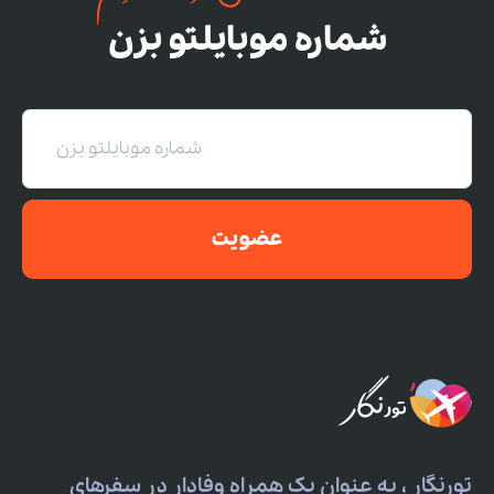
شماره موبایلتو بزن
عضویت
تورنگار ، به عنوان یک همراه وفادار در سفرهای