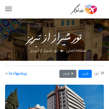
تور شیراز از تبریز
صفحه اصلی
تور شیراز از تبریز
18
تور
پیشنهاد ما
فیلتر
فیلتر