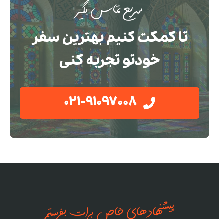
سریع تماس بگیر
تا کمکت کنیم بهترین سفر
خودتو تجربه کنی
021-91097008
پیشنهادهای خاص برات بفرستم