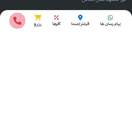
تور مشهد هتل الماس 2
انتخاب مبدا
تور مشهد هتل جواد
پیام رسان ها
فیلتر/مبدا
آفرها
رزرو
تور مشهد مدینه الرضا
تور مشهد هتل سی نور
تور مشهد از تهران
تور مشهد از اصفهان
تور مشهد از تبریز
تور مشهد از آبادان
تور مشهد از اهواز
تور مشهد از یزد