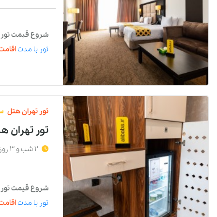
شروع قیمت تور با
تور
با مدت
اقامت 
تور
تهران
هتل
س
تور تهران هت
2 شب و 3 روز
شروع قیمت تور با
تور
با مدت
اقامت 