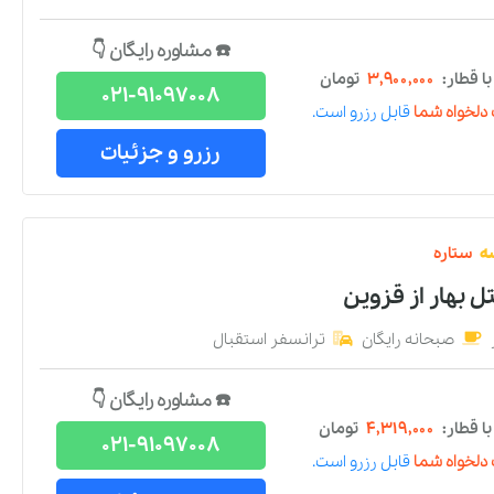
☎️ مشاوره رایگان 👇
 قطار:
۳,۹۰۰,۰۰۰
تومان
021-91097008
دلخواه شما
قابل رزرو است.
رزرو و جزئیات
ه
ستاره
ل بهار
از
قزوین
صبحانه رایگان
ترانسفر استقبال
☎️ مشاوره رایگان 👇
 قطار:
۴,۳۱۹,۰۰۰
تومان
021-91097008
دلخواه شما
قابل رزرو است.