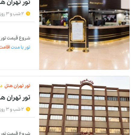
تور تهران هت
2 شب و 3 روز
شروع قیمت تور با
تور
با مدت
اقامت 
تور
تهران
هتل
د
تور تهران ه
2 شب و 3 روز
شروع قیمت تور با