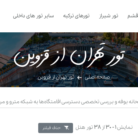
قشم
تور شیراز
تورهای ترکیه
سایر تور های داخلی
تور تهران از قزوین
صفحه اصلی
تور تهران از قزوین
بحانه بوفه و بررسی تخصصی دسترسی اقامتگاه‌ها به شبکه مترو و مراک
نمایش
1 -
30
از
38
تور هتل
حذف فیلتر