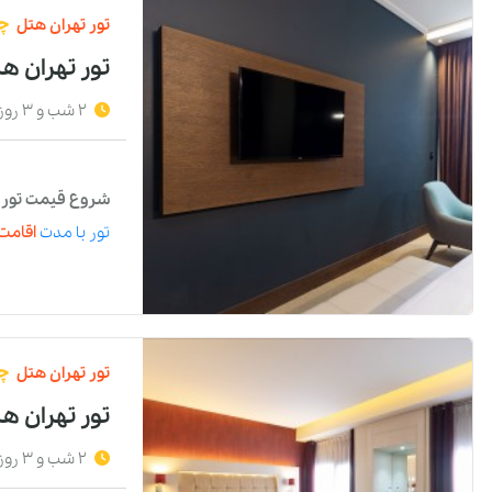
تور
تهران
هتل
چه
تور تهران هتل
2 شب و 3 روز
شروع قیمت تور با
تور
با مدت
اقامت 
تور
تهران
هتل
چه
تور تهران ه
2 شب و 3 روز