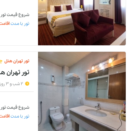
شروع قیمت تور با
تور
با مدت
اقامت 
تور
تهران
هتل
چه
تور تهران هت
2 شب و 3 روز
شروع قیمت تور با
تور
با مدت
اقامت 