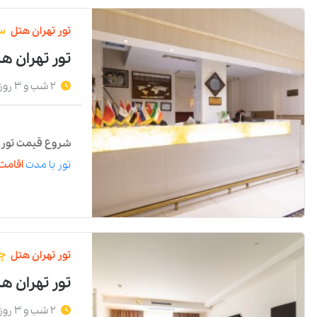
تور
تهران
هتل
س
تور تهران ه
2 شب و 3 روز
شروع قیمت تور با
تور
با مدت
اقامت 
تور
تهران
هتل
چه
تور تهران هت
2 شب و 3 روز