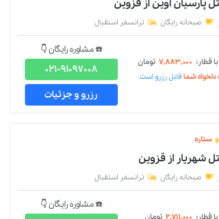
ل پارسیان اوین
از
قزوین
صبحانه رایگان
ترانسفر استقبال
☎️ مشاوره رایگان 👇
 قطار:
۷,۸۸۳,۰۰۰
تومان
021-91097008
دلخواه شما
قابل رزرو است.
رزرو و جزئیات
و
ستاره
تل شهریار
از
قزوین
صبحانه رایگان
ترانسفر استقبال
☎️ مشاوره رایگان 👇
 قطار:
۲,۷۱۱,۰۰۰
تومان