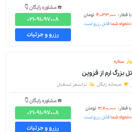
☎️ مشاوره رایگان 👇
 قطار:
۴,۰۳۳,۰۰۰
تومان
021-91097008
دلخواه شما
قابل رزرو است.
رزرو و جزئیات
ار
ستاره
ل بزرگ ارم
از
قزوین
صبحانه رایگان
ترانسفر استقبال
☎️ مشاوره رایگان 👇
 قطار:
۳,۷۰۰,۰۰۰
تومان
021-91097008
دلخواه شما
قابل رزرو است.
رزرو و جزئیات