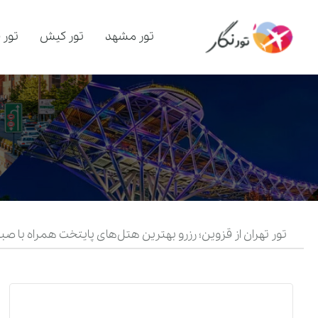
تور مشهد
تور کیش
تور 
تور تهران از قزوین؛ رزرو بهترین هتل‌های پایتخت همراه با ص