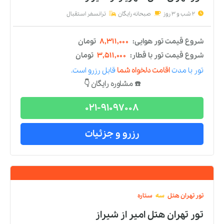
شروع قیمت تور هوایی:
۱۰,۴۰۹,۰۰۰
تومان
شروع قیمت تور با قطار:
۵,۶۰۹,۰۰۰
تومان
تور
با مدت
اقامت دلخواه شما
قابل رزرو است.
☎️ مشاوره رایگان 👇
021-91097008
رزرو و جزئیات