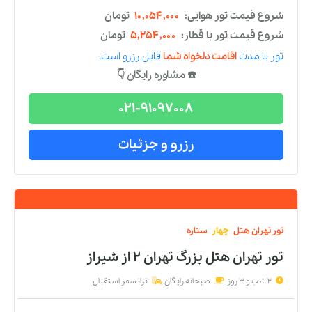
تور
تهران
هتل
چهار
ستاره
تور تهران هتل آتانا
از
شیراز
2 شب و 3 روز
صبحانه رایگان
ترانسفر استقبال
شروع قیمت تور هوایی:
۱۰,۹۰۰,۰۰۰
تومان
شروع قیمت تور با قطار:
۶,۱۰۰,۰۰۰
تومان
تور
با مدت
اقامت دلخواه شما
قابل رزرو است.
☎️ مشاوره رایگان 👇