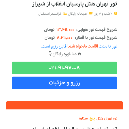
تور تهران هتل پارسیان آزادی
از
شیراز
2 شب و 3 روز
صبحانه رایگان
ترانسفر استقبال
شروع قیمت تور هوایی:
۱۶,۰۱۱,۰۰۰
تومان
شروع قیمت تور با قطار:
۱۱,۲۱۱,۰۰۰
تومان
تور
با مدت
اقامت دلخواه شما
قابل رزرو است.
☎️ مشاوره رایگان 👇
021-91097008
رزرو و جزئیات