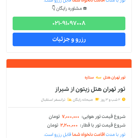
رزرو و جزئیات
تور
تهران
هتل
دو
ستاره
تور تهران هتل اورین
از
شیراز
2 شب و 3 روز
صبحانه رایگان
ترانسفر استقبال