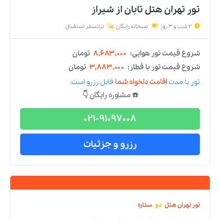
تور
تهران
هتل
دو
ستاره
تور تهران هتل تابان
از
شیراز
2 شب و 3 روز
صبحانه رایگان
ترانسفر استقبال
شروع قیمت تور هوایی:
۸,۶۸۳,۰۰۰
تومان
شروع قیمت تور با قطار:
۳,۸۸۳,۰۰۰
تومان
تور
با مدت
اقامت دلخواه شما
قابل رزرو است.