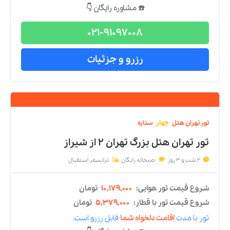
شروع قیمت تور هوایی:
۱۰,۰۵۴,۰۰۰
تومان
شروع قیمت تور با قطار:
۵,۲۵۴,۰۰۰
تومان
تور
با مدت
اقامت دلخواه شما
قابل رزرو است.
☎️ مشاوره رایگان 👇
021-91097008
رزرو و جزئیات