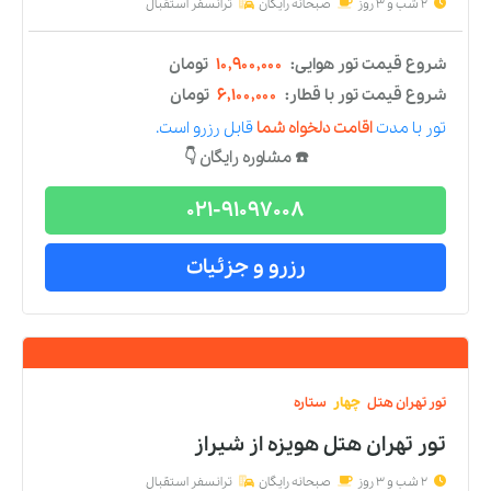
تور
تهران
هتل
دو
ستاره
تور تهران هتل شهریار
از
شیراز
2 شب و 3 روز
صبحانه رایگان
ترانسفر استقبال
شروع قیمت تور هوایی:
۸,۳۱۱,۰۰۰
تومان
شروع قیمت تور با قطار:
۳,۵۱۱,۰۰۰
تومان