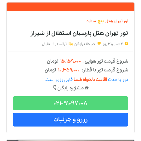
تور
تهران
هتل
دو
ستاره
تور تهران هتل اورین
از
شیراز
2 شب و 3 روز
صبحانه رایگان
ترانسفر استقبال
شروع قیمت تور هوایی:
۱۰,۰۵۴,۰۰۰
تومان