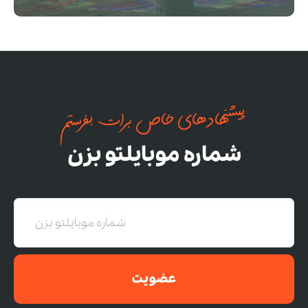
پیشنهادهای خاص برات بفرستم
شماره موبایلتو بزن
عضویت