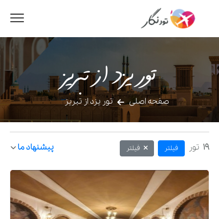
تور یزد از تبریز
صفحه اصلی
تور یزد از تبریز
19
تور
پیشنهاد ما
فیلتر
فیلتر