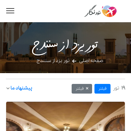
تور یزد از سنندج
صفحه اصلی
تور یزد از سنندج
19
تور
پیشنهاد ما
فیلتر
فیلتر