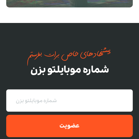
پیشنهادهای خاص برات بفرستم
شماره موبایلتو بزن
عضویت